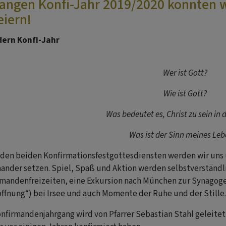
angen Konfi-Jahr 2019/2020 konnten w
eiern!
dern Konfi-Jahr
Wer ist Gott?
Wie ist Gott?
Was bedeutet es, Christ zu sein in 
Was ist der Sinn meines Le
u den beiden Konfirmationsfestgottesdiensten werden wir un
ander setzen. Spiel, Spaß und Aktion werden selbstverständl
mandenfreizeiten, eine Exkursion nach München zur Synagoge,
ffnung“) bei Irsee und auch Momente der Ruhe und der Stille.
nfirmandenjahrgang wird von Pfarrer Sebastian Stahl geleitet.