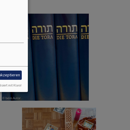
 akzeptieren
isiert mit Klaro!