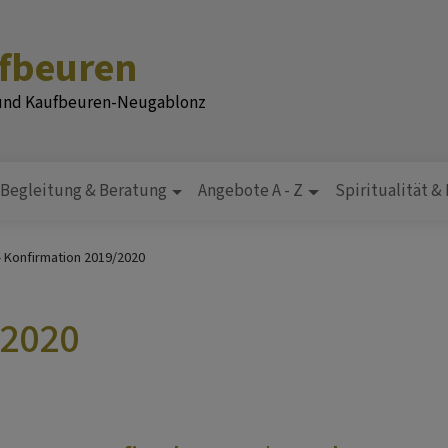
ufbeuren
 und Kaufbeuren-Neugablonz
Begleitung & Beratung
Angebote A - Z
Spiritualität &
Konfirmation 2019/2020
/2020