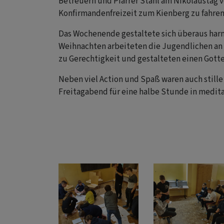
Betreuern und Pfarrer Stahl am Nikolaustag v
Konfirmandenfreizeit zum Kienberg zu fahren
Das Wochenende gestaltete sich überaus har
Weihnachten arbeiteten die Jugendlichen an
zu Gerechtigkeit und gestalteten einen Gott
Neben viel Action und Spaß waren auch still
Freitagabend für eine halbe Stunde in medita