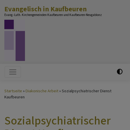
Direkt
Evangelisch in Kaufbeuren
zum
Evang.-Luth. Kirchengemeinden Kaufbeuren und Kaufbeuren-Neugablonz
Inhalt
Hauptnavigation
Startseite
Diakonische Arbeit
Sozialpsychiatrischer Dienst
Kaufbeuren
Sozialpsychiatrischer