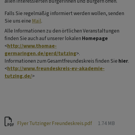
allen interessierten Bürgerinnen und Bürgern offen.
Falls Sie regelmäßig informiert werden wollen, senden
Sie uns eine
Mail
.
Alle Informationen zu den örtlichen Veranstaltungen
finden Sie auch auf unserer lokalen
Homepage
<
http://www.thomae-
germaringen.de/gerd/tutzing
>.
Informationen zum Gesamtfreundeskreis finden Sie
hier
.
<
http://www.freundeskreis-ev-akademie-
tutzing.de/
>
Flyer Tutzinger Freundeskreis.pdf
1.74 MB