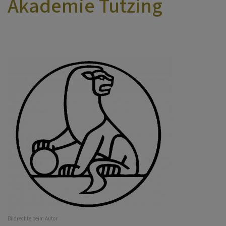
Akademie Tutzing
Bildrechte
beim Autor