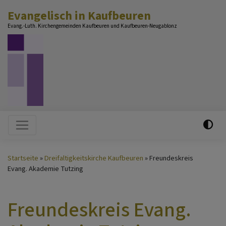
Direkt
Evangelisch in Kaufbeuren
zum
Evang.-Luth. Kirchengemeinden Kaufbeuren und Kaufbeuren-Neugablonz
Inhalt
Hauptnavigation
Startseite
Dreifaltigkeitskirche Kaufbeuren
Freundeskreis
Evang. Akademie Tutzing
Freundeskreis Evang.