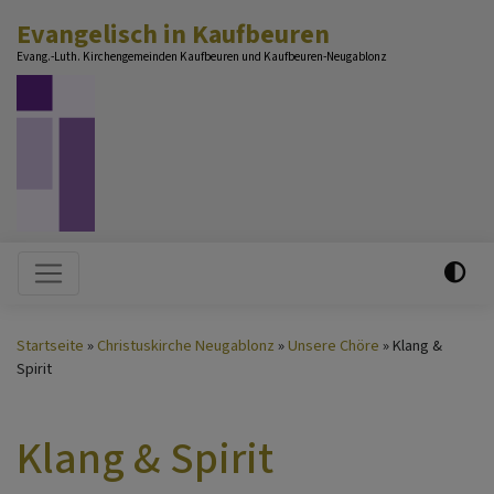
Direkt
Evangelisch in Kaufbeuren
zum
Evang.-Luth. Kirchengemeinden Kaufbeuren und Kaufbeuren-Neugablonz
Inhalt
Hauptnavigation
Startseite
Christuskirche Neugablonz
Unsere Chöre
Klang &
Spirit
Klang & Spirit