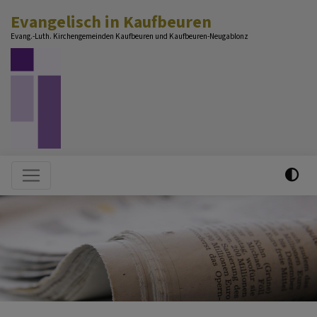
Direkt
Evangelisch in Kaufbeuren
zum
Evang.-Luth. Kirchengemeinden Kaufbeuren und Kaufbeuren-Neugablonz
Inhalt
Hauptnavigation