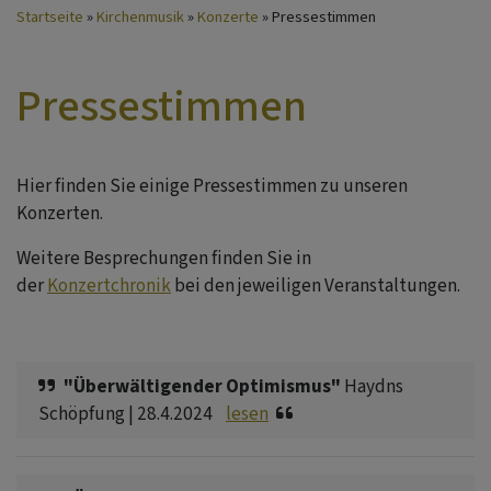
Startseite
Kirchenmusik
Konzerte
Pressestimmen
Pressestimmen
Hier finden Sie einige Pressestimmen zu unseren
Konzerten.
Weitere Besprechungen finden Sie in
der
Konzertchronik
bei den jeweiligen Veranstaltungen.
"Überwältigender Optimismus"
Haydns
Schöpfung | 28.4.2024
lesen